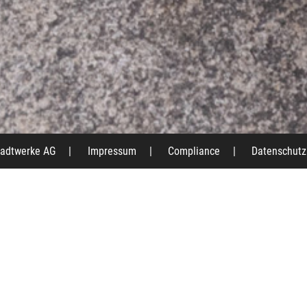
tadtwerke AG
|
Impressum
|
Compliance
|
Datenschutz