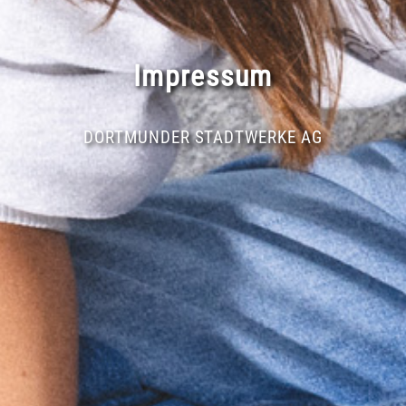
Impressum
DORTMUNDER STADTWERKE AG