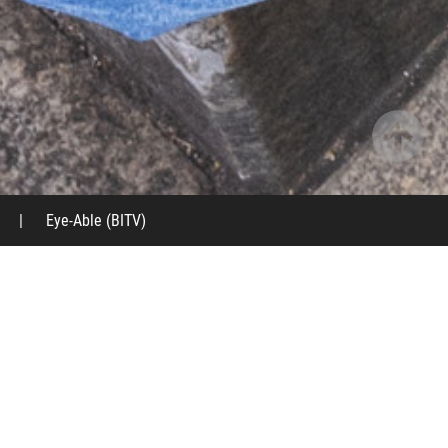
|
Eye-Able (BITV)