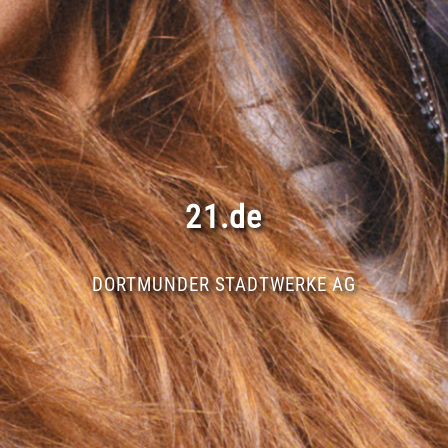
21.de
DORTMUNDER STADTWERKE AG